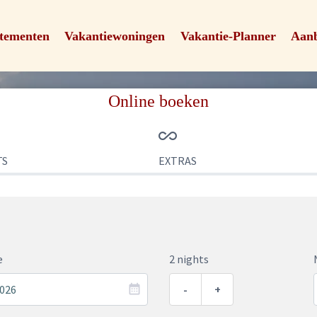
tementen
Vakantiewoningen
Vakantie-Planner
Aanb
Online boeken