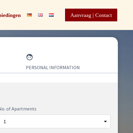
iedingen
Aanvraag | Contact