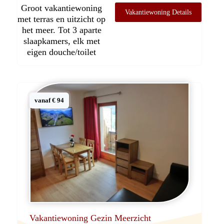
Groot vakantiewoning
Vakantiewoning Details
met terras en uitzicht op
het meer. Tot 3 aparte
slaapkamers, elk met
eigen douche/toilet
vanaf € 94
Vakantiewoning Gezin Meerzicht