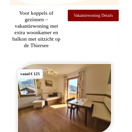
Voor koppels of
Vakantiewoning Details
gezinnen –
vakantiewoning met
extra woonkamer en
balkon met uitzicht op
de Thiersee
vanaf € 125